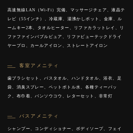
高速無線LAN（Wi-Fi）完備、マッサージチェア、液晶テ
レビ（55インチ）、冷蔵庫、湯沸かしポット、金庫、ル
ームキー2本、タオルヒーター、リファカラットレイ、リ
ファファインバブルピュア、リファビューテックドライ
ヤープロ、カールアイロン、ストレートアイロン
客室アメニティ
歯ブラシセット、バスタオル、ハンドタオル、浴衣、足
袋、消臭スプレー、ペットボトル水、各種ティーパッ
ク、布巾着、バンソウコウ、レターセット、非常灯
バスアメニティ
シャンプー、コンディショナー、ボディソープ、フェイ