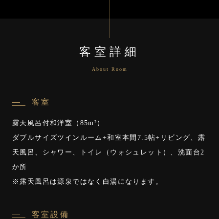
客室詳細
About Room
客室
露天風呂付和洋室（85m²）
ダブルサイズツインルーム+和室本間7.5帖+リビング、露
天風呂、シャワー、トイレ（ウォシュレット）、洗面台2
か所
※露天風呂は源泉ではなく白湯になります。
客室設備