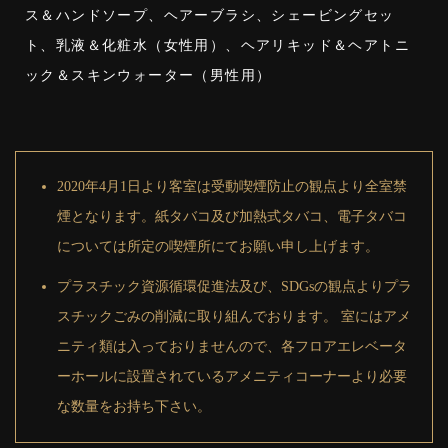
ス＆ハンドソープ、ヘアーブラシ、シェービングセッ
ト、乳液＆化粧水（女性用）、ヘアリキッド＆ヘアトニ
ック＆スキンウォーター（男性用）
2020年4月1日より客室は受動喫煙防止の観点より全室禁
煙となります。紙タバコ及び加熱式タバコ、電子タバコ
については所定の喫煙所にてお願い申し上げます。
プラスチック資源循環促進法及び、SDGsの観点よりプラ
スチックごみの削減に取り組んでおります。 室にはアメ
ニティ類は入っておりませんので、各フロアエレベータ
ーホールに設置されているアメニティコーナーより必要
な数量をお持ち下さい。