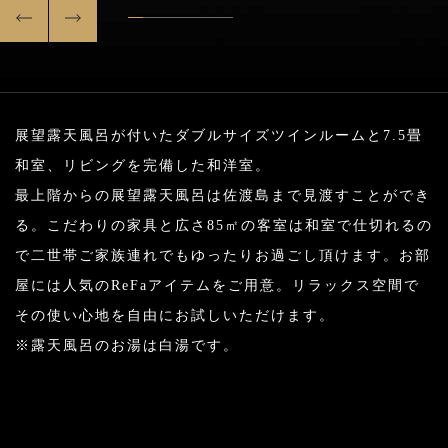
展望露天風呂が付いたダブルサイズツインルームと7.5畳
和室、リビングを完備した和洋室。
最上階からの展望露天風呂は佐渡島まで見渡すことができ
る。こだわりの家具と広さ85㎡の客室は和室で仕切れるの
で二世帯ご家族連れでもゆったりお過ごし頂けます。お部
屋には人気のReFaアイテムをご用意。リラックス空間で
その使い心地を自由にお試しいただけます。
※露天風呂のお湯は白湯です。