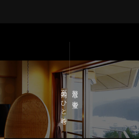
至高のひと時を
贅沢な客室で