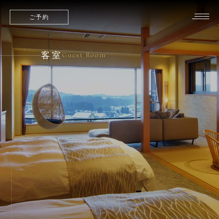
ご予約
客室
Guest Room