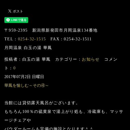
〒959-2395 新潟県新発田市月岡温泉134番地
TEL：
0254-32-1515
FAX：0254-32-1511
月岡温泉 白玉の湯 華鳳
投稿者：白玉の湯 華鳳 カテゴリー：
お知らせ
コメン
ト：
0
2017年07月2日 日曜日
華鳳を愉しむ～その④～
当館には貸切露天風呂がございます。
もちろん100％の硫黄泉で湯上がり処も、冷蔵庫も、マッサ
ージチェアや
パウダールームも完備の施設となります＾＾