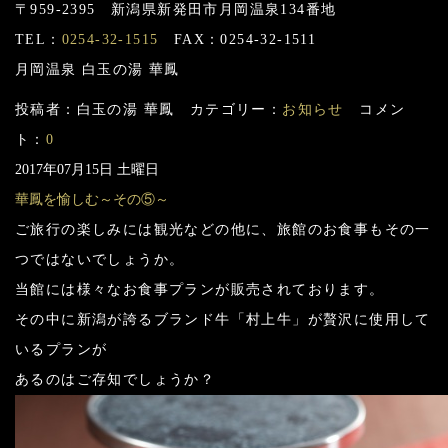
〒959-2395 新潟県新発田市月岡温泉134番地
TEL：
0254-32-1515
FAX：0254-32-1511
月岡温泉 白玉の湯 華鳳
投稿者：白玉の湯 華鳳 カテゴリー：
お知らせ
コメン
ト：
0
2017年07月15日 土曜日
華鳳を愉しむ～その⑤～
ご旅行の楽しみには観光などの他に、旅館のお食事もその一
つではないでしょうか。
当館には様々なお食事プランが販売されております。
その中に新潟が誇るブランド牛「村上牛」が贅沢に使用して
いるプランが
あるのはご存知でしょうか？