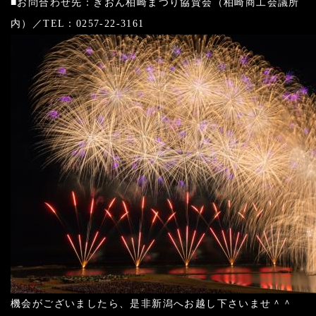
■お問合わせ先：ぎおん柏崎まつり協賛会（柏崎商工会議所
内）／TEL：0257-22-3161
機会がございましたら、是非新潟へお越し下さいませ＾＾