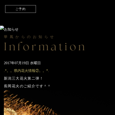
ご予約
華鳳からのお知らせ
Information
2017年07月19日 水曜日
.*。。県内花火情報②。。*.
新潟三大花火第二弾！
長岡花火のご紹介です＾＾