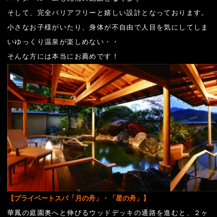
そして、完全バリアフリーと嬉しい設計となっております。
小さなお子様がいたり、身体が不自由で人目を気にしてしま
いゆっくり温泉が楽しめない・・
そんな方には本当にお薦めです！
【プライベートスパ「月の舟」・「星の舟」】
華鳳の庭園奥へと伸びるウッドデッキの通路を進むと、２ヶ