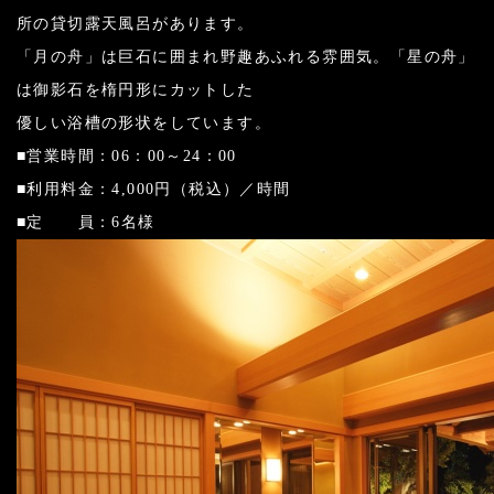
所の貸切露天風呂があります。
「月の舟」は巨石に囲まれ野趣あふれる雰囲気。「星の舟」
は御影石を楕円形にカットした
優しい浴槽の形状をしています。
■営業時間：06：00～24：00
■利用料金：4,000円（税込）／時間
■定 員：6名様