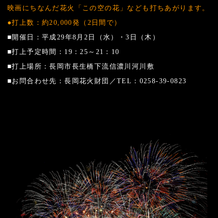
映画にちなんだ花火「この空の花」なども打ちあがります。
●打上数：約20,000発（2日間で）
■開催日：平成29年8月2日（水）・3日（木）
■打上予定時間：19：25～21：10
■打上場所：長岡市長生橋下流信濃川河川敷
■お問合わせ先：長岡花火財団／TEL：0258-39-0823